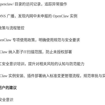
openclaw/
目录的访问记录，追踪异常操作
DNS 广播，发现内网中未申报的
OpenClaw 实例
业政策与流程管控
penClaw 专项使用政策，明确使用规范与安全要求
nClaw 纳入影子IT
扫描范围，防止未授权部署
工安全意识培训，提升对相关风险的认知与防范能力
enClaw 实例安装、插件部署纳入标准变更管理流程，规范审批与
用户的建议
升安全意识