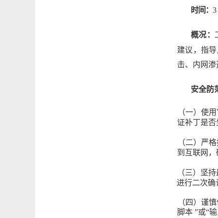
时间：
3
概况：
建议，指导
击、内网渗
安全防
（一）使用
证补丁是否
（二）严格
到互联网，
（三）坚持
进行二次确
（四）谨慎
脚本
”或“