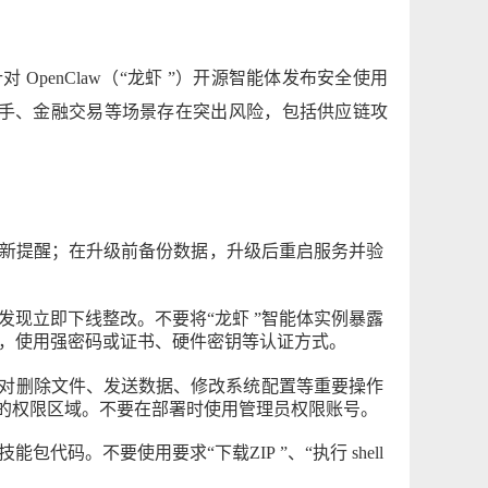
针对
OpenClaw
（“龙虾
”）开源智能体发布安全使用
手、金融交易等场景存在突出风
险，包括供应链攻
新提
醒；在升级前备份数据，升级后重启服务并验
发现立即下线整改。不要将
“龙虾
”智能体实例暴露
，使用强密码或证书、硬件密钥等认
证方式。
对删
除文件、发送数据、修改系统配置等重要操作
的权限区域。不要在部署时使用管理员
权限账号。
技能包代码。不要使用要求“下载ZIP
”、“执行
shell