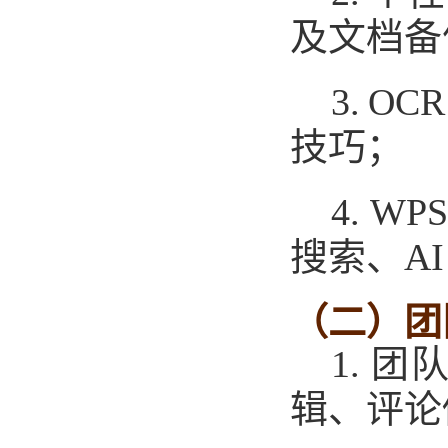
及文档备
3.
OC
技巧
；
4.
WP
搜索、
A
（二）
团
1.
团
辑、评论