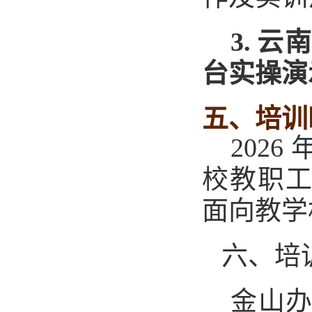
3.
云南
台实操演
五、
培训
2026 年
校教职
面向教学
六、
培
金山