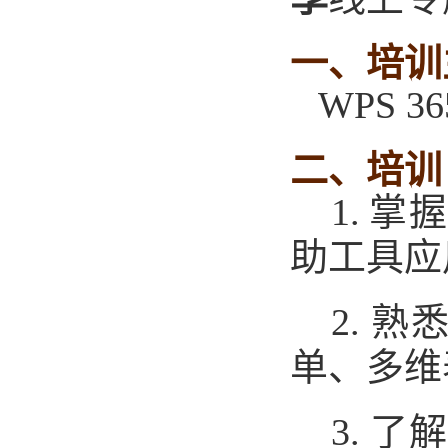
一、
培训
WPS 3
二、
培训
1.
掌
助工具应
2.
熟
单、多维
3.
了