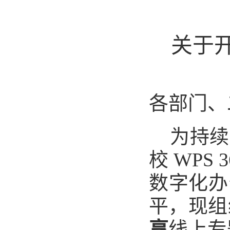
关于
各部门、
为持续
校
WPS 3
数字化办
平，现组
享
线上专