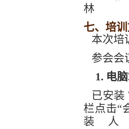
林
七
、
培训
本次培
参会会
1.
电脑
已安装
栏
点击
“
装