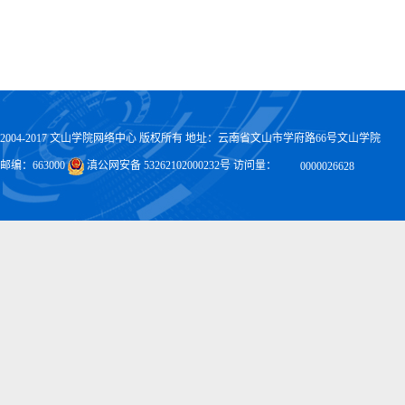
2004-2017 文山学院网络中心 版权所有 地址：云南省文山市学府路66号文山学院
邮编：663000
滇公网安备 53262102000232号 访问量：
0000026628